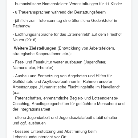
- humanistische Namensfeiern: Veranstaltungen für 11 Kinder
- 8 Traueransprachen während der Bestattungsfeiern
- jährlich zum Totensonntag eine öffentliche Gedenkfeier in
Rathenow
- Eröffnungsansprache für das „Sternenfeld“ auf dem Friedhof
Nauen (2016)
Weitere Zielstellungen
(Entwicklung von Arbeitsfeldern,
strategische Kooperationen etc.):
- Fest- und Feierkultur weiter ausbauen (Jugendfeier,
Namensfeier, Ehefeier)
- Ausbau und Fortsetzung von Angeboten und Hilfen für
Geflüchtete und AsylbewerberInnen im Rahmen unserer
Arbeitsgruppe „Humanistische Flüchtlingshilfe im Havelland“
(u.a.
Patenschaften, ehrenamtliche Begleit- und Lotsendienste/
Coaching, Arbeitsgelegenheiten für geflüchtete Menschen) und
der Integrationsarbeit
- offene Jugendarbeit und Jugendsozialarbeit stabil erhalten
und ggf. ausbauen
- bessere Unterstützung und Abstimmung beim
Lebenskundeunterricht vor Ort