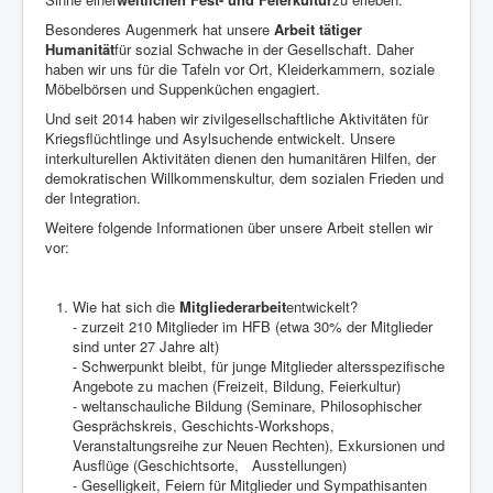
Besonderes Augenmerk hat unsere
Arbeit tätiger
Humanität
für sozial Schwache in der Gesellschaft. Daher
haben wir uns für die Tafeln vor Ort, Kleiderkammern, soziale
Möbelbörsen und Suppenküchen engagiert.
Und seit 2014 haben wir zivilgesellschaftliche Aktivitäten für
Kriegsflüchtlinge und Asylsuchende entwickelt. Unsere
interkulturellen Aktivitäten dienen den humanitären Hilfen, der
demokratischen Willkommenskultur, dem sozialen Frieden und
der Integration.
Weitere folgende Informationen über unsere Arbeit stellen wir
vor:
Wie hat sich die
Mitgliederarbeit
entwickelt?
- zurzeit 210 Mitglieder im HFB (etwa 30% der Mitglieder
sind unter 27 Jahre alt)
- Schwerpunkt bleibt, für junge Mitglieder altersspezifische
Angebote zu machen (Freizeit, Bildung, Feierkultur)
- weltanschauliche Bildung (Seminare, Philosophischer
Gesprächskreis, Geschichts-Workshops,
Veranstaltungsreihe zur Neuen Rechten), Exkursionen und
Ausflüge (Geschichtsorte, Ausstellungen)
- Geselligkeit, Feiern für Mitglieder und Sympathisanten