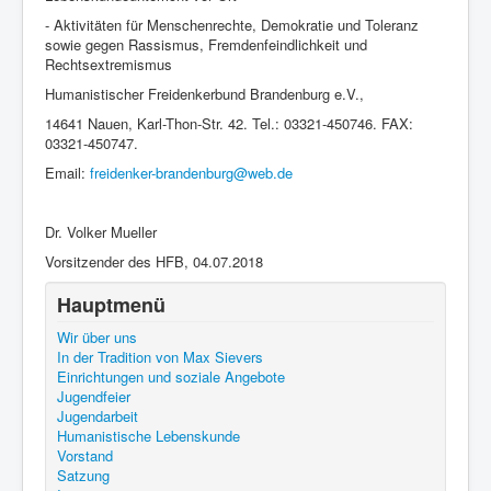
- Aktivitäten für Menschenrechte, Demokratie und Toleranz
sowie gegen Rassismus, Fremdenfeindlichkeit und
Rechtsextremismus
Humanistischer Freidenkerbund Brandenburg e.V.,
14641 Nauen, Karl-Thon-Str. 42. Tel.: 03321-450746. FAX:
03321-450747.
Email:
freidenker-brandenburg@web.de
Dr. Volker Mueller
Vorsitzender des HFB, 04.07.2018
Hauptmenü
Wir über uns
In der Tradition von Max Sievers
Einrichtungen und soziale Angebote
Jugendfeier
Jugendarbeit
Humanistische Lebenskunde
Vorstand
Satzung